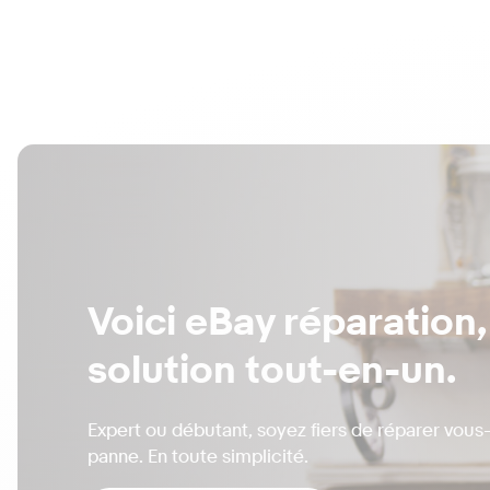
Voici eBay réparation,
solution
tout-en-un.
Expert ou débutant, soyez fiers de réparer vou
panne. En toute simplicité.