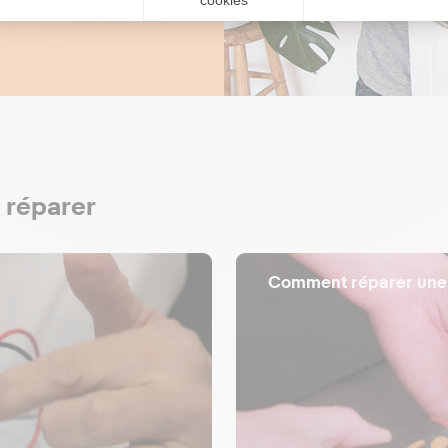
 réparer
Comment réparer une m