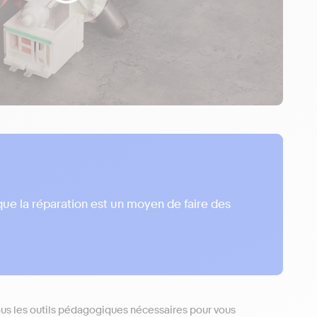
ue la réparation est un moyen de faire des
tous les outils pédagogiques nécessaires pour vous