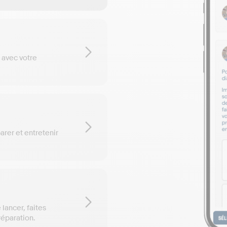
e avec votre
rer et entretenir
 lancer, faites
éparation.