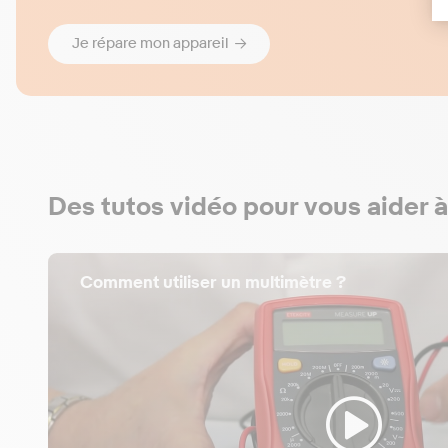
Je répare mon appareil
Des tutos vidéo pour vous aider à
Comment utiliser un multimètre ?