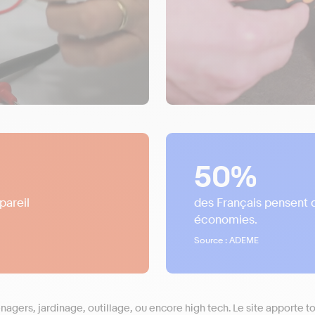
50%
pareil
des Français pensent q
économies.
Source : ADEME
agers, jardinage, outillage, ou encore high tech. Le site apporte 